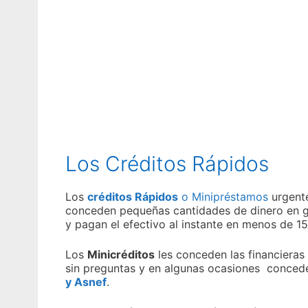
Los Créditos Rápidos
Los
créditos Rápidos
o Minipréstamos
urgente
conceden pequeñas cantidades de dinero en ge
y pagan el efectivo al instante en menos de 15
Los
Minicréditos
les conceden las financieras 
sin preguntas y en algunas ocasiones conce
y Asnef
.