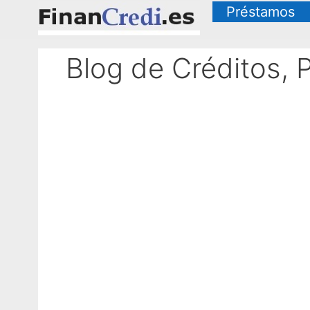
Saltar
Préstamos
al
contenido
Blog de Créditos, 