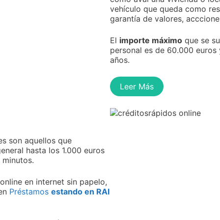
vehículo que queda como rese
garantía de valores, acccione
El
importe máximo
que se su
personal es de 60.000 euros 
años.
Leer Más
s son aquellos que
neral hasta los 1.000 euros
 minutos.
online en internet sin papelo,
den
Préstamos
estando en RAI