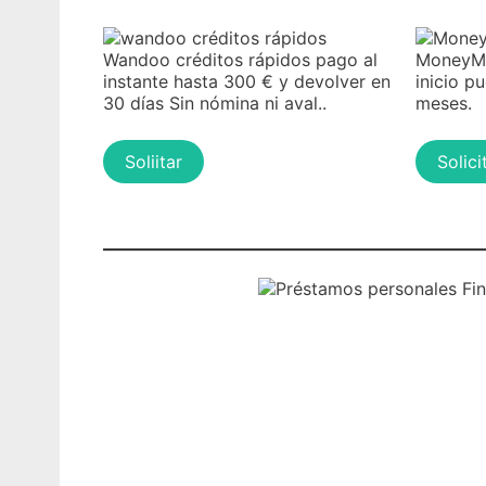
Wandoo créditos rápidos pago al
MoneyMa
instante hasta 300 € y devolver en
inicio p
30 días Sin nómina ni aval..
meses.
Soliitar
Solici