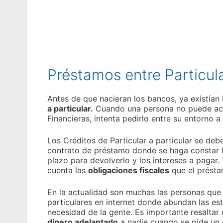
Préstamos entre Particul
Antes de que nacieran los bancos, ya existían
a particular.
Cuando una persona no puede acc
Financieras, intenta pedirlo entre su entorno a
Los Créditos de Particular a particular se deb
contrato de préstamo donde se haga constar l
plazo para devolverlo y los intereses a pagar.
cuenta las
obligaciones fiscales
que el présta
En la actualidad son muchas las personas qu
particulares en internet donde abundan las e
necesidad de la gente. Es importante resaltar
dinero adelantado
a nadie cuando se pide un c