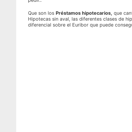
pedir..
Que son los
Préstamos hipotecarios,
que cant
Hipotecas sin aval, las diferentes clases de hi
diferencial sobre el Euribor que puede conseg