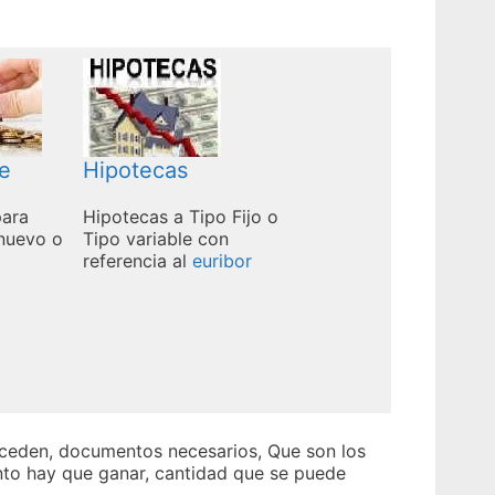
e
Hipotecas
para
Hipotecas a Tipo Fijo o
nuevo o
Tipo variable con
referencia al
euribor
nceden, documentos necesarios, Que son los
nto hay que ganar, cantidad que se puede