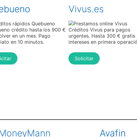
ebueno
Vivus.es
eno crédito hasta los 900 €
Créditos Vivus para pagos
olver en un mes. Pago
urgentes. Hasta 300 € gratis 
iato en 10 minutos.
intereses en primera operació
icitar
Solicitar
MoneyMann
Avafin