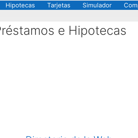
Hipotecas
Tarjetas
Simulador
Comp
Préstamos e Hipotecas