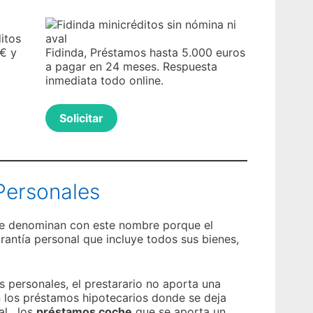
ditos
 € y
Fidinda, Préstamos hasta 5.000 euros
a pagar en 24 meses. Respuesta
inmediata todo online.
Solicitar
Personales
e denominan con este nombre porque el
rantía personal que incluye todos sus bienes,
 personales, el prestarario no aporta una
 los préstamos hipotecarios donde se deja
l , los
préstamos coche
que se aporta un