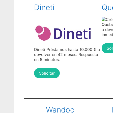
Dineti
Qu
Quebu
a dev
inmed
Sol
Dineti Préstamos hasta 10.000 € a
devolver en 42 meses. Respuesta
en 5 minutos.
Solicitar
Wandoo