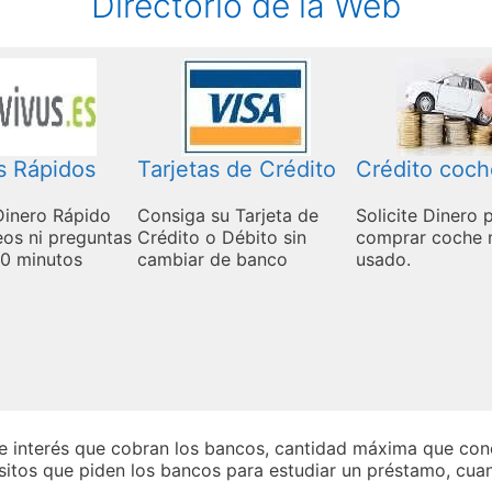
Directorio de la Web
s Rápidos
Tarjetas de Crédito
Crédito coch
Dinero Rápido
Consiga su Tarjeta de
Solicite Dinero 
eos ni preguntas
Crédito o Débito sin
comprar coche 
0 minutos
cambiar de banco
usado.
de interés que cobran los bancos, cantidad máxima que co
sitos que piden los bancos para estudiar un préstamo, cua