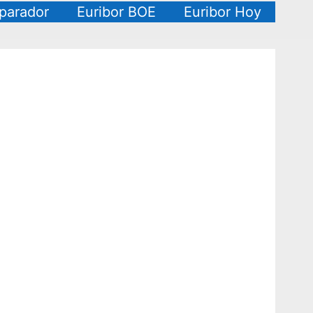
arador
Euribor BOE
Euribor Hoy