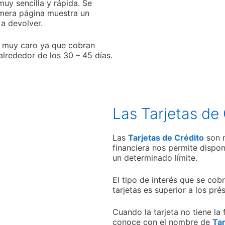
muy sencilla y rápida. Se
imera página muestra un
 a devolver.
es muy caro ya que cobran
alrededor de los 30 – 45 días.
Las Tarjetas de 
Las
Tarjetas de Crédito
son m
financiera nos permite dispo
un determinado límite.
El tipo de interés que se cob
tarjetas es superior a los pr
Cuando la tarjeta no tiene la 
conoce con el nombre de
Tar