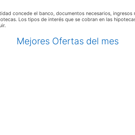
idad concede el banco, documentos necesarios, ingresos m
potecas. Los tipos de interés que se cobran en las hipotecas:
uir.
Mejores Ofertas del mes